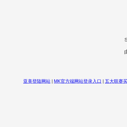
S
亚美登陆网站
|
MK官方端网站登录入口
|
五大联赛